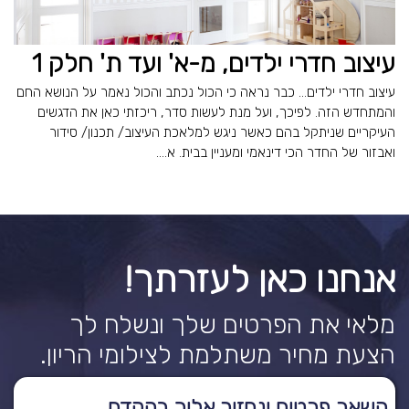
עיצוב חדרי ילדים, מ-א' ועד ת' חלק 1
עיצוב חדרי ילדים... כבר נראה כי הכול נכתב והכול נאמר על הנושא החם
והמתחדש הזה. לפיכך, ועל מנת לעשות סדר, ריכזתי כאן את הדגשים
העיקריים שניתקל בהם כאשר ניגש למלאכת העיצוב/ תכנון/ סידור
ואבזור של החדר הכי דינאמי ומעניין בבית. א....
אנחנו כאן לעזרתך!
מלאי את הפרטים שלך ונשלח לך
הצעת מחיר משתלמת לצילומי הריון.
השאר פרטים ונחזור אליך בהקדם