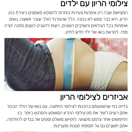
צילומי הריון עם ילדים
המציאות שבה רק אימהות צעירות בוחרות להשקיע מאמצים ביצירת בוק
הריון, היא כבר ממש לא נכונה. כלל שהטרנד הולך וצובר תאוצה, נשים
ואימהות בכל הגילאים והשלבים השונים, רוצות להעניק לעצמן מתנה יקרה
מפז, לקראת בואו של ילד חדש לחיק...
אביזרים לצילומי הריון
בדיוק כפי שהשקעתם בהכנות לצילומי החתונה, עם בואו של הילד הבכור
אתם רוצים ליצור את סט צילומי ההריון המושקע והמרגש ביותר. בין
החיפושים אחר צלמם מקצועי, לוקיישן מושלם וסטים של בגדים להחלפה,
אתם חושבים גם על תוספות קטנות ומעניינות...