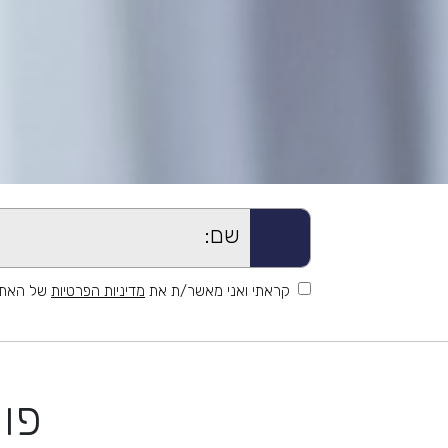
קראתי ואני מאשר/ת את
מדיניות הפרטיות
של האתר,
פור