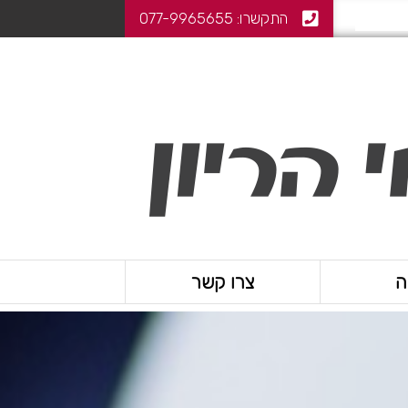
התקשרו:
077-9965655
ה
צרו קשר