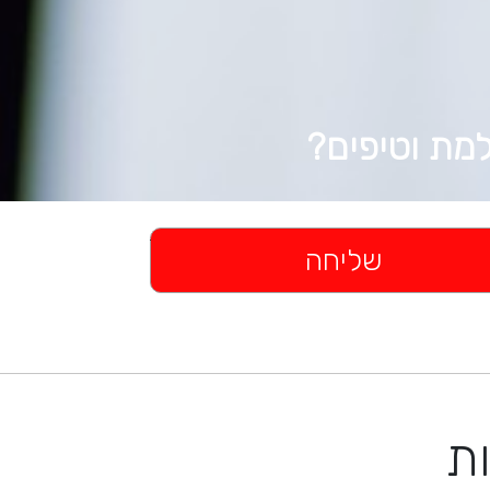
מת וטיפים?
ות