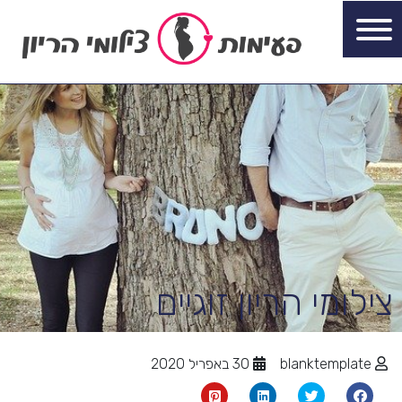
צילומי הריון זוגיים
blanktemplate
30 באפריל 2020