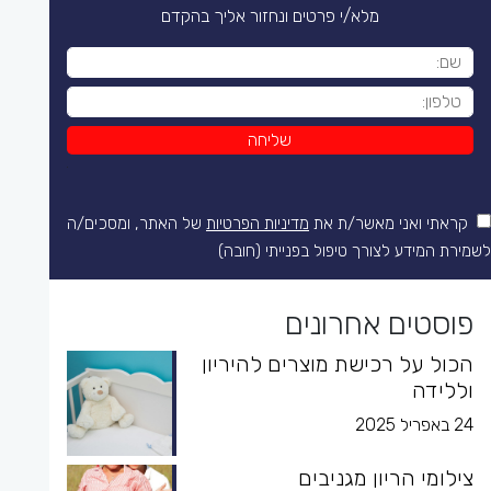
מלא/י פרטים ונחזור אליך בהקדם
קראתי ואני מאשר/ת את
מדיניות הפרטיות
של האתר, ומסכים/ה
לשמירת המידע לצורך טיפול בפנייתי (חובה)
פוסטים אחרונים
הכול על רכישת מוצרים להיריון
וללידה
24 באפריל 2025
צילומי הריון מגניבים