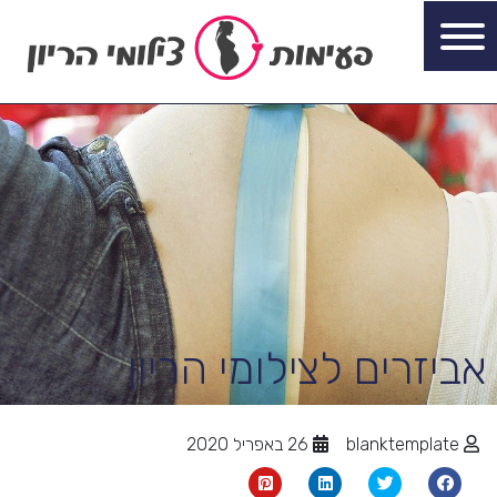
אביזרים לצילומי הריון
blanktemplate
26 באפריל 2020